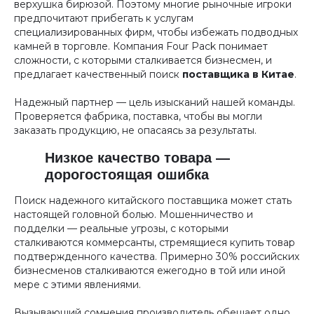
верхушка бирюзой. Поэтому многие рыночные игроки
предпочитают прибегать к услугам
специализированных фирм, чтобы избежать подводных
камней в торговле. Компания Four Pack понимает
сложности, с которыми сталкивается бизнесмен, и
предлагает качественный поиск
поставщика в Китае
.
Надежный партнер — цель изысканий нашей команды.
Проверяется фабрика, поставка, чтобы вы могли
заказать продукцию, не опасаясь за результаты.
Низкое качество товара —
дорогостоящая ошибка
Поиск надежного китайского поставщика может стать
настоящей головной болью. Мошенничество и
подделки — реальные угрозы, с которыми
сталкиваются коммерсанты, стремящиеся купить товар
подтвержденного качества. Примерно 30% российских
бизнесменов сталкиваются ежегодно в той или иной
мере с этими явлениями.
Вызывающий сомнения производитель обещает одно,