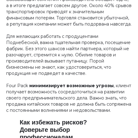
а в итоге предлагает совсем другое. Около 40% срывов
транспортировок приводят к значительным
финансовым потерям. Торговля становится убыточной,
а репутация компании может быть подорвана навсегда.
Для желающих работать с продуцентами
Поднебесной, важна тщательная проверка, посещение
фабрик. Без этого шансов найти партнера, который не
разочарует, стремится к нулю. Обилие товаров и
производителей вызывает путаницу. Порой
бизнесмены не знают, как удостовериться, что
продукция не подведет в качестве.
Four Pack
минимизирует
возможные угрозы
, клиент
получает возможность сосредоточиться на развитии
своего предпринимательского дела. Важно знать, что
продажа китайских товаров не должна быть сопряжена
с постоянными волнениями и недовольствами.
Как избежать рисков?
Доверьте выбор
профессионалам