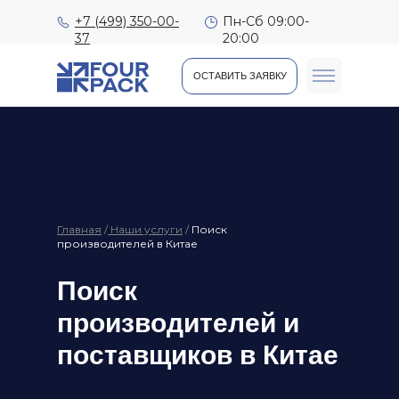
+7 (499) 350-00-
Пн-Сб 09:00-
37
20:00
ОСТАВИТЬ ЗАЯВКУ
Доставка т
Главная
/
Наши услуги
/
Поиск
производителей в Китае
Поиск
производителей и
поставщиков в Китае