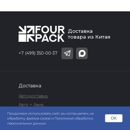
Доставка
товара из Китая
+7 (499) 350-00-37
Доставка
Автодоставка
Авто + Авиа
Авиадоставка
Продолжая использовать сайт, вы соглашаетесь на
OK
обработку файлов cookie и Политикой обработки
Экспресс доставка из Китая в Россию
персональных данных.