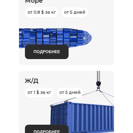
Море
от 0,8 $ за кг
от 5 дней
ПОДРОБНЕЕ
Ж/Д
от 1 $ за кг
от 5 дней
ПОДРОБНЕЕ