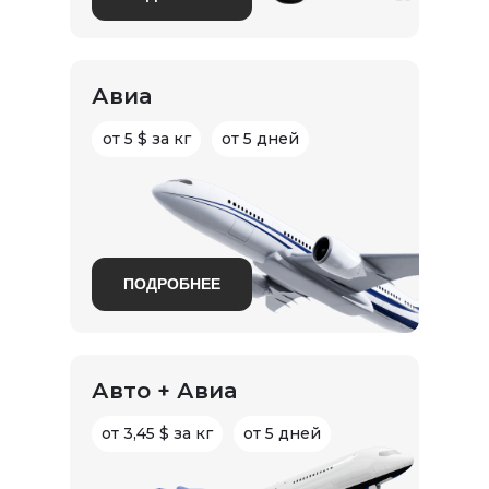
Авиа
от 5 $ за кг
от 5 дней
ПОДРОБНЕЕ
Авто + Авиа
от 3,45 $ за кг
от 5 дней