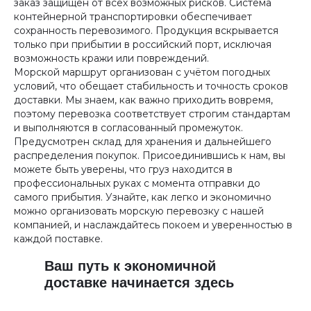
заказ защищён от всех возможных рисков. Система
контейнерной транспортировки обеспечивает
сохранность перевозимого. Продукция вскрывается
только при прибытии в российский порт, исключая
возможность кражи или повреждений.
Морской маршрут организован с учётом погодных
условий, что обещает стабильность и точность сроков
доставки. Мы знаем, как важно приходить вовремя,
поэтому перевозка соответствует строгим стандартам
и выполняются в согласованный промежуток.
Предусмотрен склад для хранения и дальнейшего
распределения покупок. Присоединившись к нам, вы
можете быть уверены, что груз находится в
профессиональных руках с момента отправки до
самого прибытия. Узнайте, как легко и экономично
можно организовать морскую перевозку с нашей
компанией, и наслаждайтесь покоем и уверенностью в
каждой поставке.
Ваш путь к экономичной
доставке начинается здесь